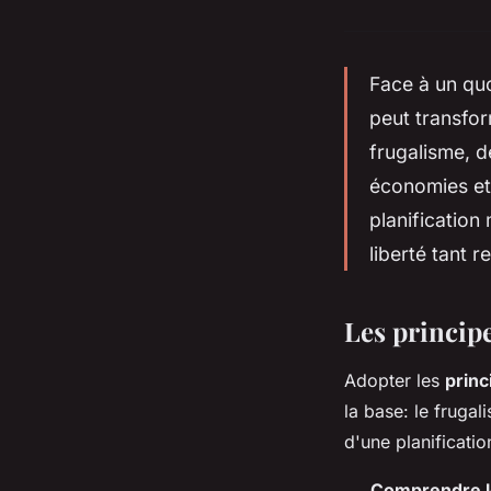
Face à un qu
peut transfor
frugalisme, 
économies et
planification
liberté tant 
Les principe
Adopter les
princ
la base: le fruga
d'une planificatio
Comprendre l