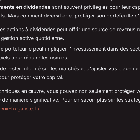
ments en dividendes
sont souvent privilégiés pour leur ca
fs. Mais comment diversifier et protéger son portefeuille d
des actions à dividendes peut offrir une source de revenus r
 gestion active quotidienne.
tre portefeuille peut impliquer l'investissement dans des sec
iels pour réduire les risques.
el de rester informé sur les marchés et d'ajuster vos placeme
ur protéger votre capital.
echniques en œuvre, vous pouvez non seulement protéger vo
e de manière significative. Pour en savoir plus sur les stratég
enir-frugaliste.fr/
.