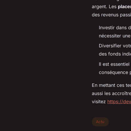
argent. Les
place
des revenus passi
Investir dans 
nécessiter une
Diversifier vo
des fonds indic
Il est essenti
conséquence po
En mettant ces t
aussi les accroîtr
visitez
https://dev
Actu