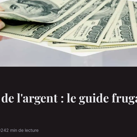
e l'argent : le guide frug
024
2 min de lecture