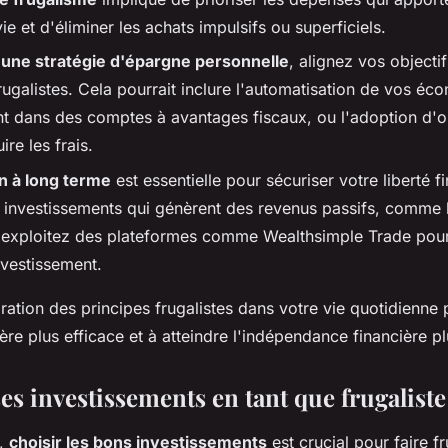
vie et d'éliminer les achats impulsifs ou superficiels.
 une stratégie d'épargne personnelle
, alignez vos objecti
frugalistes. Cela pourrait inclure l'automatisation de vos éc
nt dans des comptes à avantages fiscaux, ou l'adoption d'ou
ire les frais.
on à long terme
est essentielle pour sécuriser votre liberté f
investissements qui génèrent des revenus passifs, comme l
 exploitez des plateformes comme Wealthsimple Trade pour 
vestissement.
gration des principes frugalistes dans votre vie quotidienne 
re plus efficace et à atteindre l'indépendance financière p
s investissements en tant que frugaliste
e,
choisir les bons investissements
est crucial pour faire fr