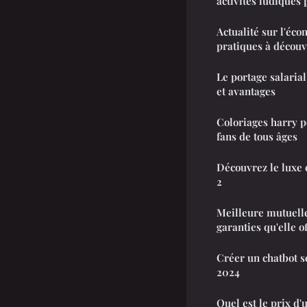
activités ludiques 
Actualité sur l'éco
pratiques à découv
Le portage salarial
et avantages
Coloriages harry p
fans de tous âges
Découvrez le luxe
2
Meilleure mutuelle 
garanties qu'elle o
Créer un chatbot se
2024
Quel est le prix d