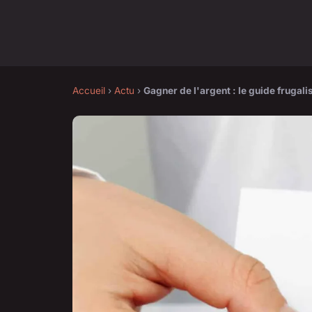
Accueil
›
Actu
›
Gagner de l'argent : le guide frugali