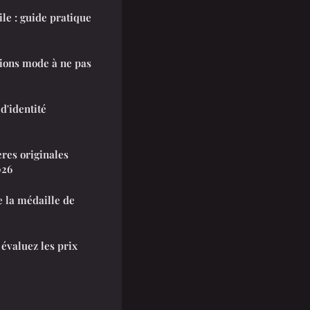
le : guide pratique
tions mode à ne pas
d'identité
ères originales
026
e la médaille de
 évaluez les prix