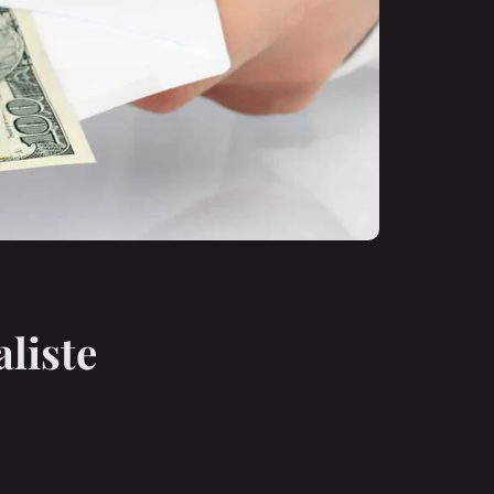
aliste