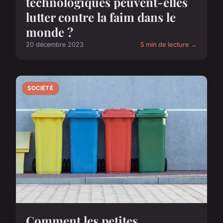
technologiques peuvent-elles
lutter contre la faim dans le
monde ?
20 décembre 2023
5 min de lecture →
SOCIÉTÉ
Comment les petites