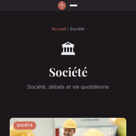
Accueil
› Société
🏛️
Société
Société, débats et vie quotidienne
SOCIÉTÉ