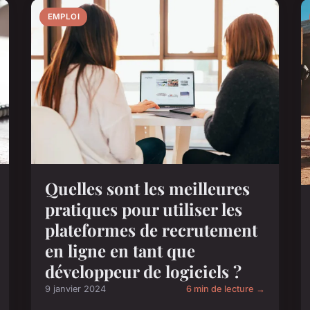
EMPLOI
Quelles sont les meilleures
pratiques pour utiliser les
plateformes de recrutement
en ligne en tant que
développeur de logiciels ?
9 janvier 2024
6 min de lecture →