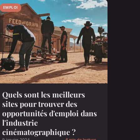
EMPLOI
Quels sont les meilleurs
sites pour trouver des
opportunités d'emploi dans
l'industrie
cinématographique ?
9 janvier 2024
6 min de lecture →