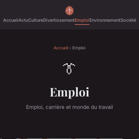
Accueil
Actu
Culture
Divertissement
Emploi
Environnement
Société
Accueil
› Emploi
👔
Emploi
Emploi, carrière et monde du travail