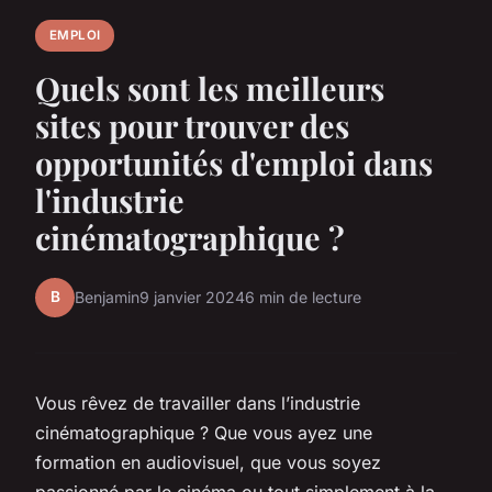
EMPLOI
Quels sont les meilleurs
sites pour trouver des
opportunités d'emploi dans
l'industrie
cinématographique ?
B
Benjamin
9 janvier 2024
6 min de lecture
Vous rêvez de travailler dans l’industrie
cinématographique ? Que vous ayez une
formation en audiovisuel, que vous soyez
passionné par le cinéma ou tout simplement à la