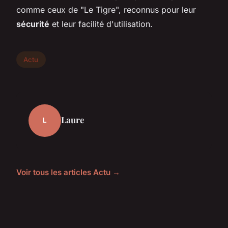
comme ceux de "Le Tigre", reconnus pour leur
sécurité
et leur facilité d'utilisation.
Actu
Laure
L
Voir tous les articles Actu →